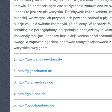
sprawić, że nareszcie będziesz niesłychanie zadowolona ze
Jednak to jeszcze nie wszystko. Definitywnie każda kobieta, 
młodziej, we wszystkich przypadkach powinna zadbać o piękn
okazję zakupić świetne kosmetyki, za pół ceny. W zasadzie fakt
odrobinę się porozglądamy, na spokojnie odnajdziemy te kosm
doskonały makijaż, jednakże bez jakiejś konieczności szastani
uwagę, a zapewne będziesz naprawdę usatysfakcjonowana z 
wszystkimi względami.
1.
http://gestuet-three-stars.de
2.
http://gigaschatten.de
3.
http://gitarren-freak.de
4.
http://gold-one.de
5.
http://goot-hamburg.de