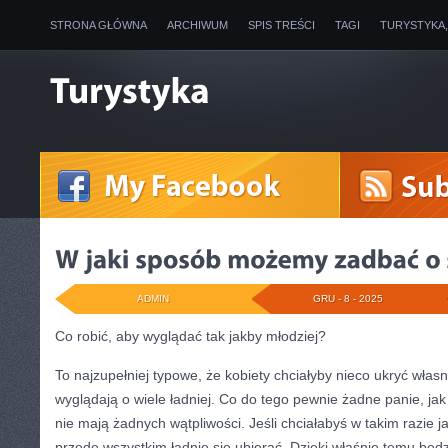
STRONA GŁÓWNA
ARCHIWUM
SPIS TREŚCI
TAGI
TURYSTYKA
ADMIN
GRU - 8 - 2025
Co robić, aby wyglądać tak jakby młodziej?
To najzupełniej typowe, że kobiety chciałyby nieco ukryć włas
wyglądają o wiele ładniej. Co do tego pewnie żadne panie, jak
nie mają żadnych wątpliwości. Jeśli chciałabyś w takim razie j
przede wszystkim ładnie się ubierać. Dzięki właśnie temu będ