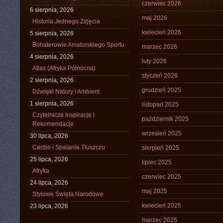
czerwiec 2026
6 sierpnia, 2026
maj 2026
Historia Jednego Zdjęcia
kwiecień 2026
5 sierpnia, 2026
Bohaterowie Amatorskiego Sportu
marzec 2026
4 sierpnia, 2026
luty 2026
Atlas (Afryka Północna)
styczeń 2026
2 sierpnia, 2026
grudzień 2025
Dźwięki Natury i Ambient
1 sierpnia, 2026
listopad 2025
Czytelnicze Inspiracje i
październik 2025
Rekomendacje
wrzesień 2025
30 lipca, 2026
Cardio i Spalanie Tłuszczu
sierpień 2025
25 lipca, 2026
lipiec 2025
Afryka
czerwiec 2025
24 lipca, 2026
maj 2025
Stylowe Święta Narodowe
kwiecień 2025
23 lipca, 2026
marzec 2025