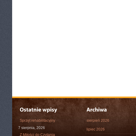
Sprzęt rehabilitacyjny
sierpień 2026
7 sierpnia, 2026
lipiec 2026
Z Miłości do Czytania