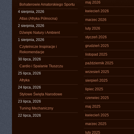
maj 2026
Bohaterowie Amatorskiego Sportu
kwiecień 2026
4 sierpnia, 2026
Atlas (Afryka Północna)
marzec 2026
2 sierpnia, 2026
luty 2026
Dźwięki Natury i Ambient
styczeń 2026
1 sierpnia, 2026
grudzień 2025
Czytelnicze Inspiracje i
Rekomendacje
listopad 2025
30 lipca, 2026
październik 2025
Cardio i Spalanie Tłuszczu
wrzesień 2025
25 lipca, 2026
Afryka
sierpień 2025
24 lipca, 2026
lipiec 2025
Stylowe Święta Narodowe
czerwiec 2025
23 lipca, 2026
maj 2025
Tuning Mechaniczny
kwiecień 2025
22 lipca, 2026
marzec 2025
luty 2025