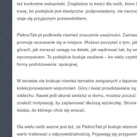
też konkretne wskazówki. Znajdziesz tu treści dla osób, które 
trasę, bo podejście jest elastyczne: podpowiadamy, nie narzu
staje się przyjaznym przewodnikiem.
PieknoTatr.pl podkreśla również znaczenie uważności. Zamiast „
promuje wczuwanie się w miejsce. Możesz poczytać o tym, ja
górach, jak zwracać uwagę na detale, jak wędrować tak, by wr
wyczerpaniem. To podejście buduje zaufanie – bo wielu czytel
formy podróżowania: spokojnej.
W serwisie nie brakuje również tematów związanych z łapanie
kolekcjonowaniem wspomnień. Góry i świat przedstawiane są 
oddechu. Nawet jeśli akurat siedzisz w domu, możesz poczuć 
znaleźć motywację, by zaplanować dłuższą wycieczkę. Strona 
świata, do którego chce się wracać.
Dla wielu osób ważne jest też, że PieknoTatr.pl buduje wizerun
warto traktować z odpowiedzialnością. Pojawiają się przypomn