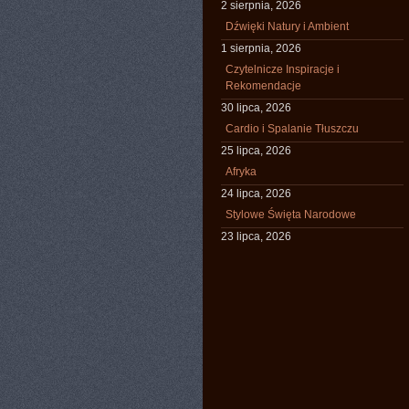
2 sierpnia, 2026
Dźwięki Natury i Ambient
1 sierpnia, 2026
Czytelnicze Inspiracje i
Rekomendacje
30 lipca, 2026
Cardio i Spalanie Tłuszczu
25 lipca, 2026
Afryka
24 lipca, 2026
Stylowe Święta Narodowe
23 lipca, 2026