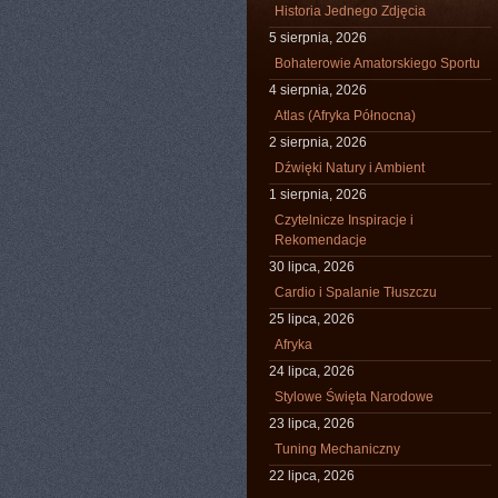
Historia Jednego Zdjęcia
5 sierpnia, 2026
Bohaterowie Amatorskiego Sportu
4 sierpnia, 2026
Atlas (Afryka Północna)
2 sierpnia, 2026
Dźwięki Natury i Ambient
1 sierpnia, 2026
Czytelnicze Inspiracje i
Rekomendacje
30 lipca, 2026
Cardio i Spalanie Tłuszczu
25 lipca, 2026
Afryka
24 lipca, 2026
Stylowe Święta Narodowe
23 lipca, 2026
Tuning Mechaniczny
22 lipca, 2026