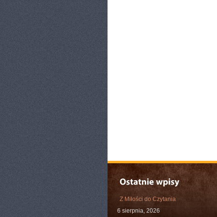
Z Miłości do Czytania
6 sierpnia, 2026