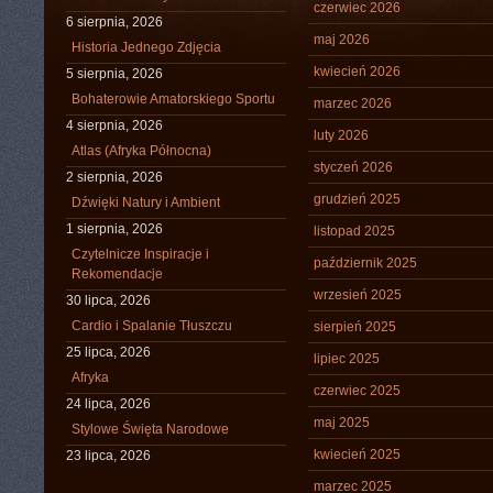
czerwiec 2026
6 sierpnia, 2026
maj 2026
Historia Jednego Zdjęcia
kwiecień 2026
5 sierpnia, 2026
Bohaterowie Amatorskiego Sportu
marzec 2026
4 sierpnia, 2026
luty 2026
Atlas (Afryka Północna)
styczeń 2026
2 sierpnia, 2026
grudzień 2025
Dźwięki Natury i Ambient
1 sierpnia, 2026
listopad 2025
Czytelnicze Inspiracje i
październik 2025
Rekomendacje
wrzesień 2025
30 lipca, 2026
Cardio i Spalanie Tłuszczu
sierpień 2025
25 lipca, 2026
lipiec 2025
Afryka
czerwiec 2025
24 lipca, 2026
maj 2025
Stylowe Święta Narodowe
kwiecień 2025
23 lipca, 2026
marzec 2025