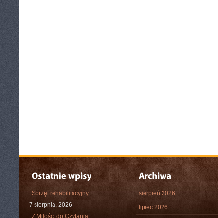
Sprzęt rehabilitacyjny
sierpień 2026
7 sierpnia, 2026
lipiec 2026
Z Miłości do Czytania