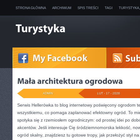
STRONA GŁÓWNA
ARCHIWUM
SPIS TREŚCI
TAGI
TURYSTYKA
ADMIN
LUT - 17 - 2026
Serwis Hellerówka to blog internetowy poświęcony ogrodom 
wszystkiemu, co pomaga zaplanować efektowny ogród. To mie
spotyka się z rzemiosłem ogrodniczym: od prostej idei po dobó
akcentów. Jeśli interesuje Cię śródziemnomorska lekkość, n
ogród skalny, znajdziesz tu gotowe tropy, jak przełożyć styl 