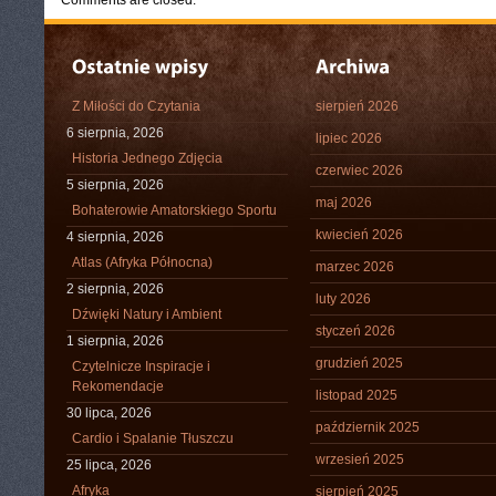
Comments are closed.
Z Miłości do Czytania
sierpień 2026
6 sierpnia, 2026
lipiec 2026
Historia Jednego Zdjęcia
czerwiec 2026
5 sierpnia, 2026
maj 2026
Bohaterowie Amatorskiego Sportu
kwiecień 2026
4 sierpnia, 2026
Atlas (Afryka Północna)
marzec 2026
2 sierpnia, 2026
luty 2026
Dźwięki Natury i Ambient
styczeń 2026
1 sierpnia, 2026
grudzień 2025
Czytelnicze Inspiracje i
Rekomendacje
listopad 2025
30 lipca, 2026
październik 2025
Cardio i Spalanie Tłuszczu
wrzesień 2025
25 lipca, 2026
Afryka
sierpień 2025