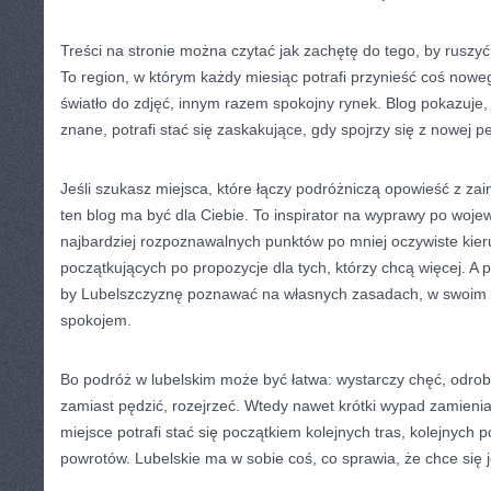
Treści na stronie można czytać jak zachętę do tego, by ruszy
To region, w którym każdy miesiąc potrafi przynieść coś noweg
światło do zdjęć, innym razem spokojny rynek. Blog pokazuje, 
znane, potrafi stać się zaskakujące, gdy spojrzy się z nowej p
Jeśli szukasz miejsca, które łączy podróżniczą opowieść z za
ten blog ma być dla Ciebie. To inspirator na wyprawy po woje
najbardziej rozpoznawalnych punktów po mniej oczywiste kieru
początkujących po propozycje dla tych, którzy chcą więcej. A 
by Lubelszczyznę poznawać na własnych zasadach, w swoim ry
spokojem.
Bo podróż w lubelskim może być łatwa: wystarczy chęć, odrob
zamiast pędzić, rozejrzeć. Wtedy nawet krótki wypad zamienia
miejsce potrafi stać się początkiem kolejnych tras, kolejnych 
powrotów. Lubelskie ma w sobie coś, co sprawia, że chce się 