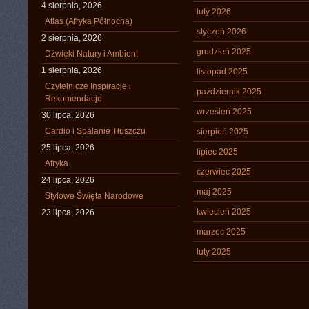
4 sierpnia, 2026
luty 2026
Atlas (Afryka Północna)
styczeń 2026
2 sierpnia, 2026
grudzień 2025
Dźwięki Natury i Ambient
1 sierpnia, 2026
listopad 2025
Czytelnicze Inspiracje i
październik 2025
Rekomendacje
wrzesień 2025
30 lipca, 2026
Cardio i Spalanie Tłuszczu
sierpień 2025
25 lipca, 2026
lipiec 2025
Afryka
czerwiec 2025
24 lipca, 2026
maj 2025
Stylowe Święta Narodowe
kwiecień 2025
23 lipca, 2026
marzec 2025
luty 2025