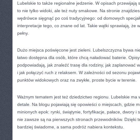
Lubelskie to także regionalne jedzenie. W opisach przewijają 
to nie tylko widoki, ale też nuty smakowe. Na stronie znajdzies
wędrówce sięgnąć po coś tradycyjnego: od domowych specj
interpretacje tego, co znane od lat. Takie wątki sprawiają, że w
pełny.
Dużo miejsca poświęcone jest zieleni. Lubelszczyzna bywa ni
łatwo dostępna dla osób, które chcą naładować baterie. Opisy 
podpowiadają, jak znaleźć trasę dla rodziny, jak zaplanować 
i jak połączyć ruch z relaksem. W zależności od sezonu pojaw
punktów widokowych oraz na zwykłe, proste bycie w terenie.
Ważnym tematem jest też dziedzictwo regionu. Lubelskie ma
detale. Na blogu pojawiają się opowieści o miejscach, gdzie 
minionych epok: rynki, świątynie, fortyfikacje, pałace, dwory i 
nie zawsze są na pierwszych stronach przewodników. Dzięki t
bardziej świadome, a sama podróż nabiera kontekstu.