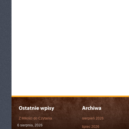
Z Miłości do Czytania
sierpień 2026
6 sierpnia, 2026
lipiec 2026