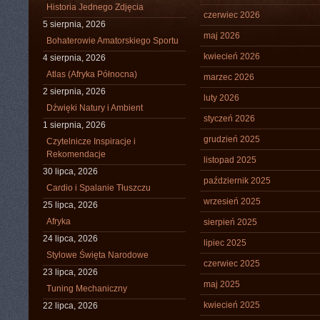
Historia Jednego Zdjęcia
czerwiec 2026
5 sierpnia, 2026
maj 2026
Bohaterowie Amatorskiego Sportu
kwiecień 2026
4 sierpnia, 2026
Atlas (Afryka Północna)
marzec 2026
2 sierpnia, 2026
luty 2026
Dźwięki Natury i Ambient
styczeń 2026
1 sierpnia, 2026
grudzień 2025
Czytelnicze Inspiracje i
Rekomendacje
listopad 2025
30 lipca, 2026
październik 2025
Cardio i Spalanie Tłuszczu
wrzesień 2025
25 lipca, 2026
Afryka
sierpień 2025
24 lipca, 2026
lipiec 2025
Stylowe Święta Narodowe
czerwiec 2025
23 lipca, 2026
maj 2025
Tuning Mechaniczny
kwiecień 2025
22 lipca, 2026