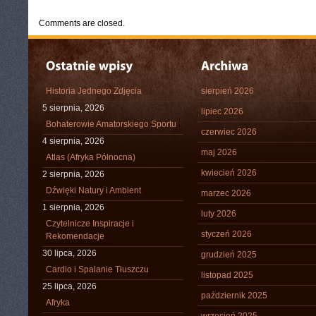
Comments are closed.
Historia Jednego Zdjęcia
sierpień 2026
5 sierpnia, 2026
lipiec 2026
Bohaterowie Amatorskiego Sportu
czerwiec 2026
4 sierpnia, 2026
maj 2026
Atlas (Afryka Północna)
kwiecień 2026
2 sierpnia, 2026
Dźwięki Natury i Ambient
marzec 2026
1 sierpnia, 2026
luty 2026
Czytelnicze Inspiracje i
styczeń 2026
Rekomendacje
30 lipca, 2026
grudzień 2025
Cardio i Spalanie Tłuszczu
listopad 2025
25 lipca, 2026
październik 2025
Afryka