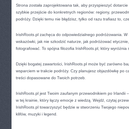
Strona została zaprojektowana tak, aby przyspieszyć dotarcie d
szybkie przejście do konkretnych regionów: regiony, przewodni
podróży. Dzięki temu nie błądzisz, tylko od razu trafiasz to, c
IrishRoots.pl zachęca do odpowiedzialnego podróżowania. W a
wskazówki, jak nie szkodzić naturze, jak podróżować etycznie
fotografować. To spójna filozofia IrishRoots.pl, który wyróżnia 
Dzięki bogatej zawartości, IrishRoots.pl może być zarówno ba
wsparciem w trakcie podróży. Czy planujesz objazdówkę po cał
treści dopasowane do Twoich potrzeb.
IrishRoots.pl jest Twoim zaufanym przewodnikiem po Irlandii
w tej krainie, który łączy emocje z wiedzą. Wejdź, czytaj przew
IrishRoots.pl towarzyszyć będzie w stworzeniu Twojego niepo
klifów, muzyki i legend.
CATEGORIES:
TURYSTYKA, PODRÓŻE