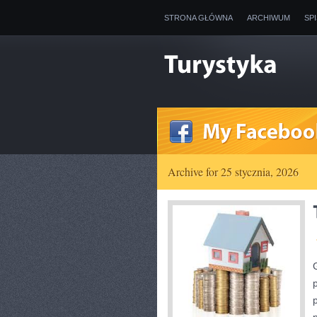
STRONA GŁÓWNA
ARCHIWUM
SP
Archive for 25 stycznia, 2026