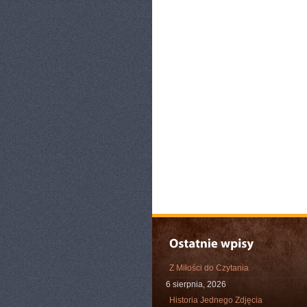
Z Miłości do Czytania
6 sierpnia, 2026
Historia Jednego Zdjęcia