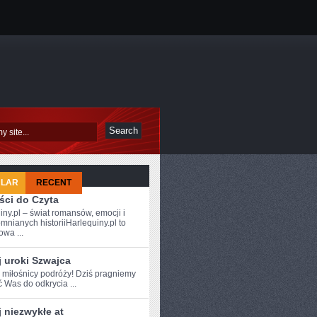
ULAR
RECENT
ści do Czyta
iny.pl – świat romansów, emocji i
mnianych historiiHarlequiny.pl to
owa ...
 uroki Szwajca
e miłośnicy podróży! Dziś pragniemy
ć Was do odkrycia ...
 niezwykłe at