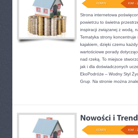
ADMIN
KWI - 
Strona internetowa poświęcon
powietrzu to świetna przestrz
inspiracji związanej z wodą, 
Tematyka strony koncentruje 
kajakiem, dzięki czemu każdy
wartościowe porady dotycząc
nad rzeką. To miejsce stworz
jak i dla doświadczonych ucz
EkoPodróże – Wodny Styl Życia
Grup. Na stronie można znal
ADMIN
KWI - 