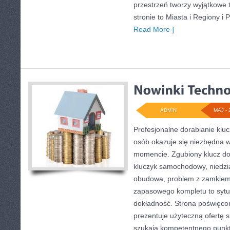
przestrzeń tworzy wyjątkowe 
stronie to Miasta i Regiony i 
Read More ]
ADMIN
MAJ - 
Profesjonalne dorabianie kluc
osób okazuje się niezbędna 
momencie. Zgubiony klucz do
kluczyk samochodowy, niedział
obudowa, problem z zamkiem
zapasowego kompletu to sytuac
dokładność. Strona poświęcon
prezentuje użyteczną ofertę 
szukają kompetentnego punkt