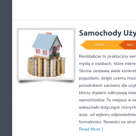
ADMIN
MAJ - 
Rentdabcar to praktyczny ser
myślą o osobach, które inter
Strona zestawia wiele konkr
pojazdami, dzięki czemu moż
poradnikiem zarówno dla użytk
którzy dopiero odkrywają świ
samochodów. To miejsce w si
wskazówki dotyczące różnych
auta, od wyboru odpowiednie
formalności. Nowości na stro
Read More ]