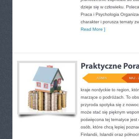
dzieje się w człowieku. Polec
Praca i Psychologia Organiza
charakter i porusza tematy z
Read More ]
ADMIN
MAJ - 
kraje nordyckie to region, któ
marzące o podróżach. To obs
przyroda spotyka się z nowo
może stać się pięknym wspo
poświęcona tej tematyce jest 
osób, które chcą lepiej poznać
Finlandii, Islandii oraz półno