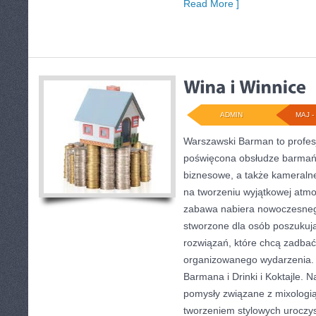
Read More ]
ADMIN
MAJ - 
Warszawski Barman to profesj
poświęcona obsłudze barmańs
biznesowe, a także kameralne 
na tworzeniu wyjątkowej atmo
zabawa nabiera nowoczesnego
stworzone dla osób poszukuj
rozwiązań, które chcą zadba
organizowanego wydarzenia. 
Barmana i Drinki i Koktajle. 
pomysły związane z mixologią
tworzeniem stylowych uroczys