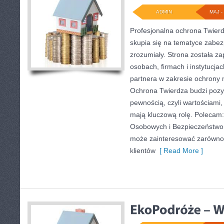
ADMIN
MAJ - 
Profesjonalna ochrona Twierd
skupia się na tematyce zabe
zrozumiały. Strona została z
osobach, firmach i instytucjac
partnera w zakresie ochrony
Ochrona Twierdza budzi pozy
pewnością, czyli wartościami,
mają kluczową rolę. Polecam
Osobowych i Bezpieczeństwo w
może zainteresować zarówno 
klientów
[ Read More ]