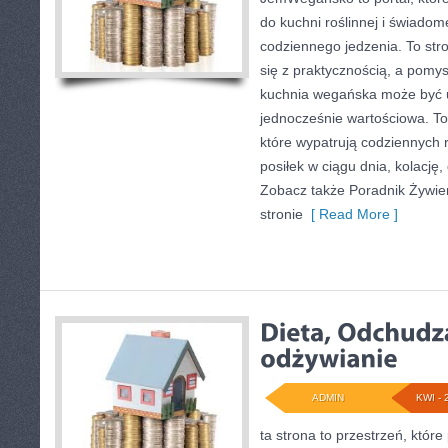
do kuchni roślinnej i świado
codziennego jedzenia. To str
się z praktycznością, a pomys
kuchnia wegańska może być u
jednocześnie wartościowa. To 
które wypatrują codziennych 
posiłek w ciągu dnia, kolację,
Zobacz także Poradnik Żywien
stronie
[ Read More ]
ADMIN
KWI - 
ta strona to przestrzeń, któr