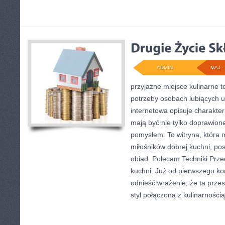
ADMIN
MAJ - 
przyjazne miejsce kulinarne 
potrzeby osobach lubiących u
internetowa opisuje charakter
mają być nie tylko doprawion
pomysłem. To witryna, która
miłośników dobrej kuchni, po
obiad. Polecam Techniki Prz
kuchni. Już od pierwszego k
odnieść wrażenie, że ta przes
styl połączoną z kulinarnością