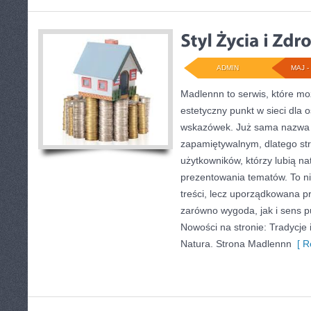
ADMIN
MAJ - 
Madlennn to serwis, które mo
estetyczny punkt w sieci dla 
wskazówek. Już sama nazwa 
zapamiętywalnym, dlatego st
użytkowników, którzy lubią na
prezentowania tematów. To ni
treści, lecz uporządkowana p
zarówno wygoda, jak i sens p
Nowości na stronie: Tradycje i
Natura. Strona Madlennn
[ R