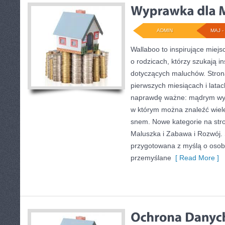
ADMIN
MAJ - 
Wallaboo to inspirujące miejs
o rodzicach, którzy szukają i
dotyczących maluchów. Strona
pierwszych miesiącach i latac
naprawdę ważne: mądrym wyb
w którym można znaleźć wiel
snem. Nowe kategorie na stro
Maluszka i Zabawa i Rozwój. 
przygotowana z myślą o osob
przemyślane
[ Read More ]