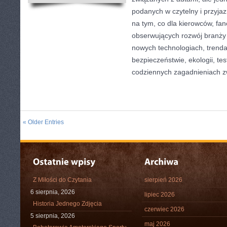
podanych w czytelny i przyjaz
na tym, co dla kierowców, fa
obserwujących rozwój branży 
nowych technologiach, trend
bezpieczeństwie, ekologii, te
codziennych zagadnieniach z
« Older Entries
Z Miłości do Czytania
sierpień 2026
6 sierpnia, 2026
lipiec 2026
Historia Jednego Zdjęcia
czerwiec 2026
5 sierpnia, 2026
maj 2026