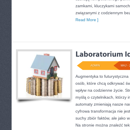
zamkami, kluczykami samoch
związanymi z codziennym be
Read More ]
ADMIN
MAJ - 
Augmentyka to futurystyczna 
osób, które chcą odkrywać świ
wpływ na codzienne życie. St
myślą o czytelnikach, którzy i
automaty zmieniają nasze naw
cyfrowa transformacja nie jes
suchy zbiór faktów, ale jako 
Na stronie można znaleźć te