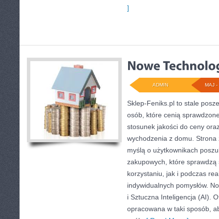
]
ADMIN
MAJ - 
Sklep-Feniks.pl to stale posz
osób, które cenią sprawdzone
stosunek jakości do ceny ora
wychodzenia z domu. Strona 
myślą o użytkownikach poszuk
zakupowych, które sprawdzą 
korzystaniu, jak i podczas real
indywidualnych pomysłów. Now
i Sztuczna Inteligencja (AI). 
opracowana w taki sposób, a