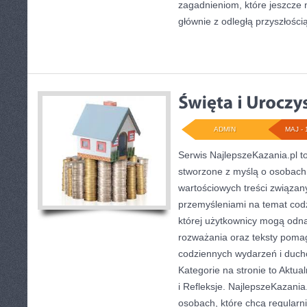
zagadnieniom, które jeszcze 
głównie z odległą przyszłością
ADMIN
MAJ - 
Serwis NajlepszeKazania.pl 
stworzone z myślą o osobach,
wartościowych treści związany
przemyśleniami na temat codz
której użytkownicy mogą odna
rozważania oraz teksty pomag
codziennych wydarzeń i duc
Kategorie na stronie to Aktua
i Refleksje. NajlepszeKazania
osobach, które chcą regularni