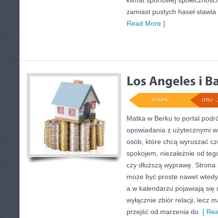
klimat sportowej społecznośc
zamiast pustych haseł stawia 
Read More ]
ADMIN
GRU - 
Matka w Berku to portal podr
opowiadania z użytecznymi w
osób, które chcą wyruszać cz
spokojem, niezależnie od tego
czy dłuższą wyprawę. Strona
może być proste nawet wtedy,
a w kalendarzu pojawiają się
wyłącznie zbiór relacji, lecz
przejść od marzenia do
[ Rea