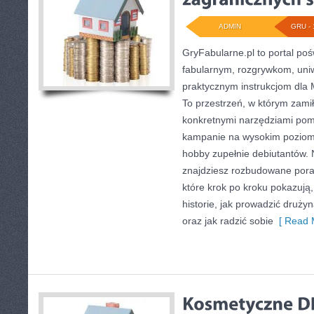
ADMIN
GRU - 
GryFabularne.pl to portal po
fabularnym, rozgrywkom, uni
praktycznym instrukcjom dla 
To przestrzeń, w którym zamił
konkretnymi narzędziami po
kampanie na wysokim poziom
hobby zupełnie debiutantów.
znajdziesz rozbudowane pora
które krok po kroku pokazują
historie, jak prowadzić druży
oraz jak radzić sobie
[ Read 