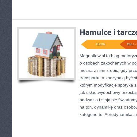
ADMIN
GRU - 
Magnaflow.pl to blog motoryza
o osobach zakochanych w poj
można z nimi zrobić, gdy prze
transportu, a zaczynają być s
którym modyfikacje spotyka si
jak układ wydechowy przest
podwozia i stają się świad
na ton, dynamikę oraz osobo
kategorie to: Aerodynamika i 