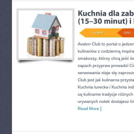
ADMIN
GRU - 
Avalon Club to portal o jedze
kulinariów z codzienną inspira
smakoszy, którzy chcą jeść św
zapach przypraw prowadzi Cię
serwowania staje się zaprosz
Club jest jak kulinarna przyst
Kuchnia turecka i Kuchnia in
są kulinarne tradycje różnych
urywanych notek dostajesz his
Read More ]