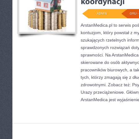
ADMIN
GRU - 
ArstanMedica.pl to serwis poś
kontuzjom, który powstał z m
szukających rzetelnych inform
sprawdzonych rozwiązań doty
sprawności. Na ArstanMedica.
skierowane do osób aktywnych 
pracowników biurowych, a tak
tych, którzy zmagają się z d
zdrowotnymi. Zobacz też: Psych
Urazy przeciążeniowe. Główn
ArstanMedica jest wyjaśnieni