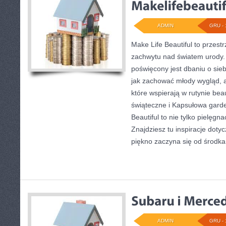
ADMIN
GRU - 
Make Life Beautiful to przestr
zachwytu nad światem urody. 
poświęcony jest dbaniu o sieb
jak zachować młody wygląd, a
które wspierają w rutynie be
świąteczne i Kapsułowa garder
Beautiful to nie tylko pielęgn
Znajdziesz tu inspiracje dot
piękno zaczyna się od środka
ADMIN
GRU - 