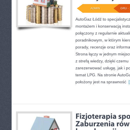
ADMIN
GRU - 
AutoGaz Łódź to specjalistycz
montażem i konserwacją inst
połączony z regularnie aktua
poradnikowym, w którym kier
porady, recenzje oraz informa
Strona łączy w jednym miejsc
z strefą wiedzy, dzięki czem
zarezerwować usługę, jak i p
temat LPG. Na stronie AutoG
położony jest na sprawność
[