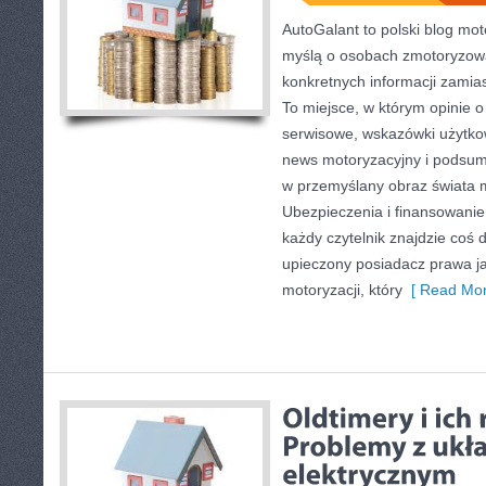
AutoGalant to polski blog mot
myślą o osobach zmotoryzowa
konkretnych informacji zamia
To miejsce, w którym opinie o
serwisowe, wskazówki użytko
news motoryzacyjny i podsum
w przemyślany obraz świata 
Ubezpieczenia i finansowanie
każdy czytelnik znajdzie coś 
upieczony posiadacz prawa ja
motoryzacji, który
[ Read Mor